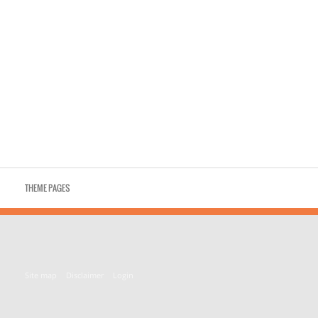
THEME PAGES
Site map
Disclaimer